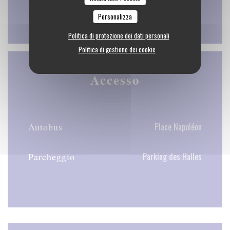
Chiuso
Personalizza
Politica di protezione dei dati personali
Politica di gestione dei cookie
Accesso
Autobus
Place Napoléon
Parcheggio
Parking des Halles