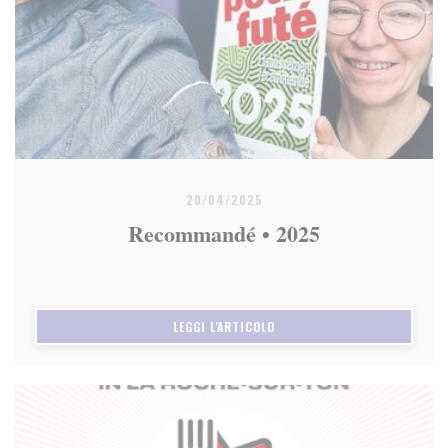
20/04/2025
Recommandé • 2025
((APRE UNA NUOVA FINESTRA)
LEGGI L'ARTICOLO