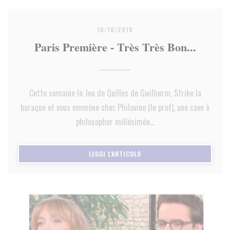
18/10/2018
Paris Première - Très Très Bon...
Cette semaine le Jeu de Quilles de Gwilherm, Strike la
baraque et vous emmène chez Philovino (le prof), une cave à
philosopher millésimée...
((APRE UNA NUOVA FINESTRA)
LEGGI L'ARTICOLO