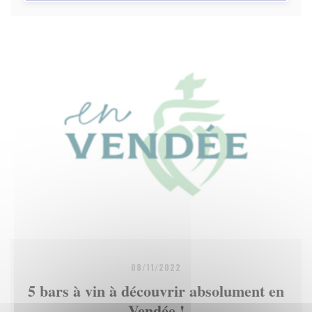
08/11/2022
5 bars à vin à découvrir absolument en
Vendée !