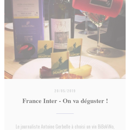
20/05/2019
France Inter - On va déguster !
Le journaliste Antoine Gerbelle à choisi un vin BiBoViNo,