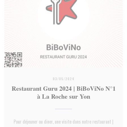
03/05/2024
Restaurant Guru 2024 | BiBoViNo N°1
à La Roche sur Yon
Pour déjeuner ou diner, une visite dans notre restaurant |