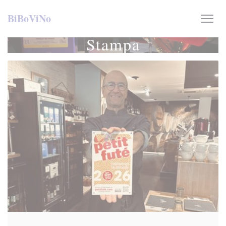
Personalizzazione delle tue scelte sui cookie
BiBoViNo
Stampa