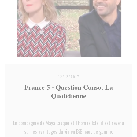
12/12/2017
France 5 - Question Conso, La
Quotidienne
En compagnie de Maya Lauqué et Thomas Isle, il est revenu
sur les avantages du vin en BiB haut de gamme