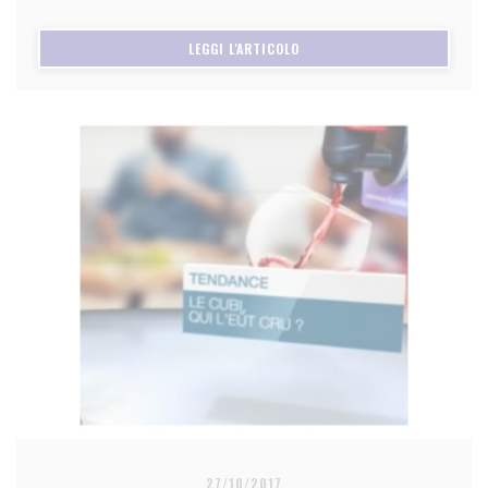
((APRE UNA NUOVA FINESTRA)
LEGGI L'ARTICOLO
27/10/2017