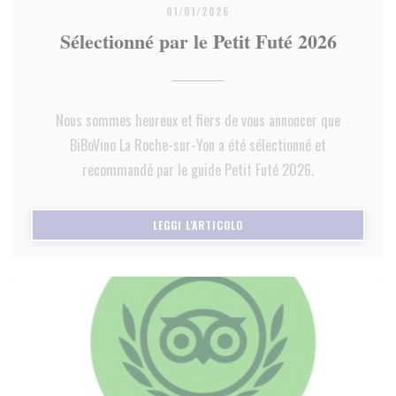
01/01/2026
Sélectionné par le Petit Futé 2026
Nous sommes heureux et fiers de vous annoncer que
BiBoVino La Roche-sur-Yon a été sélectionné et
recommandé par le guide Petit Futé 2026.
((APRE UNA NUOVA FINESTRA)
LEGGI L'ARTICOLO