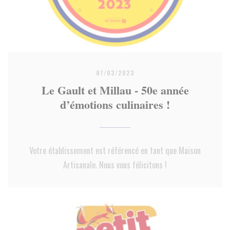
07/03/2023
Le Gault et Millau - 50e année
d’émotions culinaires !
Votre établissement est référencé en tant que Maison
Artisanale. Nous vous félicitons !