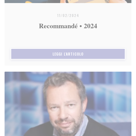
11/02/2024
Recommandé • 2024
((APRE UNA NUOVA FINESTRA)
LEGGI L'ARTICOLO