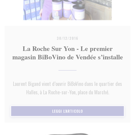
30/12/2016
La Roche Sur Yon - Le premier
magasin BiBoVino de Vendée s’installe
Laurent Bigand vient d’ouvrir BiBoVino dans le quartier des
Halles, à La Roche-sur-Yon, place du Marché.
((APRE UNA NUOVA FINESTRA)
LEGGI L'ARTICOLO