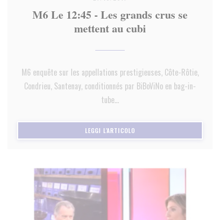
M6 Le 12:45 - Les grands crus se
mettent au cubi
M6 enquête sur les appellations prestigieuses, Côte-Rôtie,
Condrieu, Santenay, conditionnés par BiBoViNo en bag-in-
tube...
((APRE UNA NUOVA FINESTRA)
LEGGI L'ARTICOLO