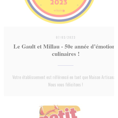
07/03/2023
Le Gault et Millau - 50e année d’émotions
culinaires !
Votre établissement est référencé en tant que Maison Artisanale
Nous vous félicitons !