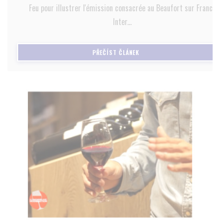
Feu pour illustrer l'émission consacrée au Beaufort sur France
Inter...
((OTEVŘE SE V NOVÉM OKNĚ)
PŘEČÍST ČLÁNEK