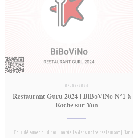
03/05/2024
Restaurant Guru 2024 | BiBoViNo N°1 à L
Roche sur Yon
Pour déjeuner ou diner, une visite dans notre restaurant | Bar à vi