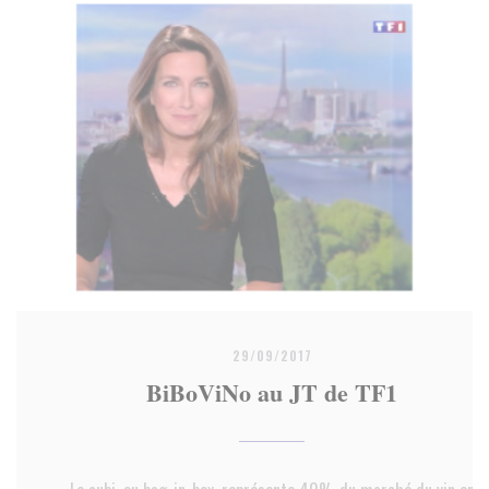
29/09/2017
BiBoViNo au JT de TF1