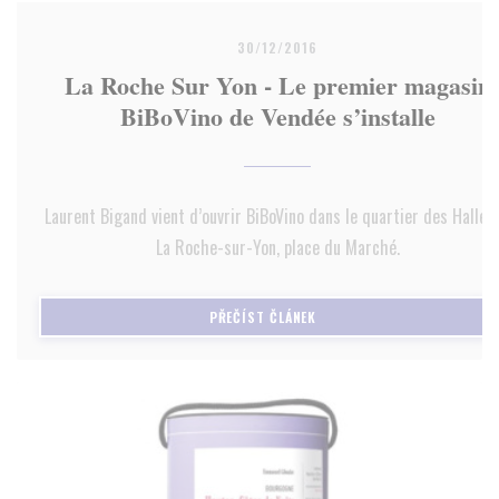
30/12/2016
La Roche Sur Yon - Le premier magasin
BiBoVino de Vendée s’installe
Laurent Bigand vient d’ouvrir BiBoVino dans le quartier des Halles,
La Roche-sur-Yon, place du Marché.
((OTEVŘE SE V NOVÉM OKNĚ)
PŘEČÍST ČLÁNEK