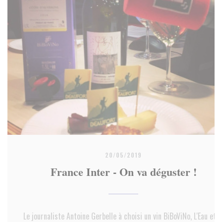
20/05/2019
France Inter - On va déguster !
Le journaliste Antoine Gerbelle à choisi un vin BiBoViNo, L'Eau et l