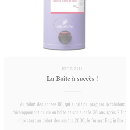
02/12/2016
La Boîte à succès !
Au début des années 80, qui aurait pu imaginer le fabuleux
développement du vin en boîte et son succès 30 ans après ? Enco
inexistant au début des années 2000, le format Bag in Box a
poursuivi jusqu’à aujourd’hui une croissance ininterrompue, les