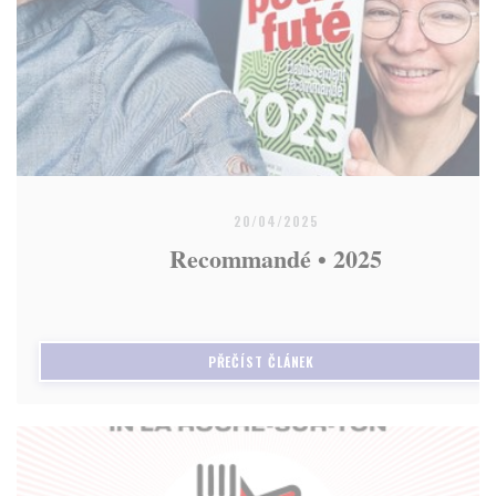
20/04/2025
Recommandé • 2025
((OTEVŘE SE V NOVÉM OKNĚ)
PŘEČÍST ČLÁNEK