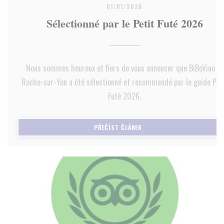
01/01/2026
Sélectionné par le Petit Futé 2026
Nous sommes heureux et fiers de vous annoncer que BiBoVino La
Roche-sur-Yon a été sélectionné et recommandé par le guide Pet
Futé 2026.
((OTEVŘE SE V NOVÉM OKNĚ)
PŘEČÍST ČLÁNEK