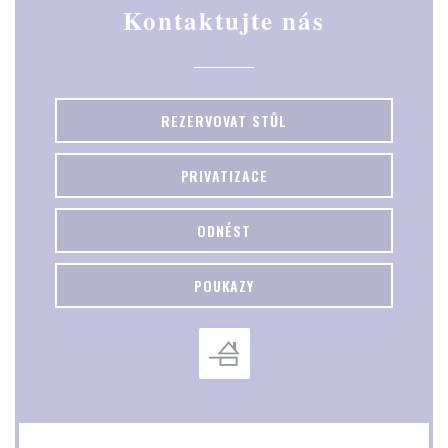
Kontaktujte nás
REZERVOVAT STŮL
PRIVATIZACE
ODNÉST
POUKAZY