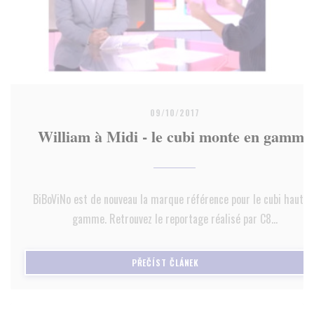
09/10/2017
William à Midi - le cubi monte en gamme
BiBoViNo est de nouveau la marque référence pour le cubi haut d
gamme. Retrouvez le reportage réalisé par C8...
((OTEVŘE SE V NOVÉM OKNĚ)
PŘEČÍST ČLÁNEK