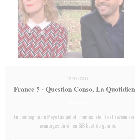
12/12/2017
France 5 - Question Conso, La Quotidienn
En compagnie de Maya Lauqué et Thomas Isle, il est revenu sur le
avantages du vin en BiB haut de gamme