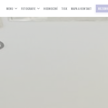
MENU
FOTOGRAFIE
HODNOCENÍ
TISK
MAPA A KONTAKT
REZER