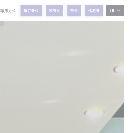
预订餐位
私有化
带走
优惠券
和联系方式
ZH