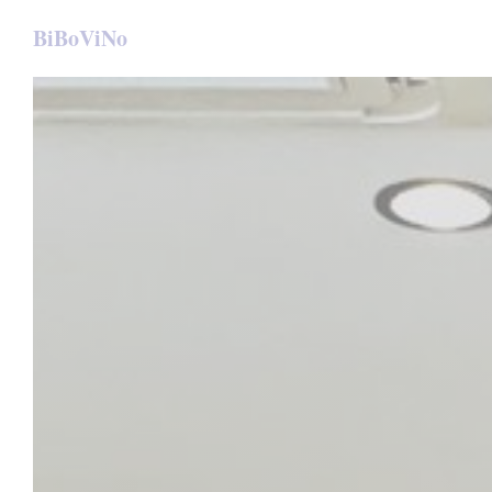
Cookie管理面板
BiBoViNo