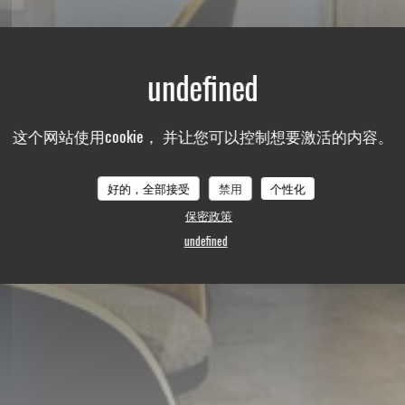
这个网站使用cookie， 并让您可以控制想要激活的内容。
ROCHE SUR YON
好的，全部接受
禁用
个性化
保密政策
undefined