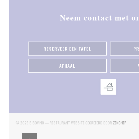
Neem contact met o
RESERVEER EEN TAFEL
PR
AFHAAL
((OPENT
© 2026 BIBOVINO — RESTAURANT WEBSITE GECREËERD DOOR
ZENCHEF