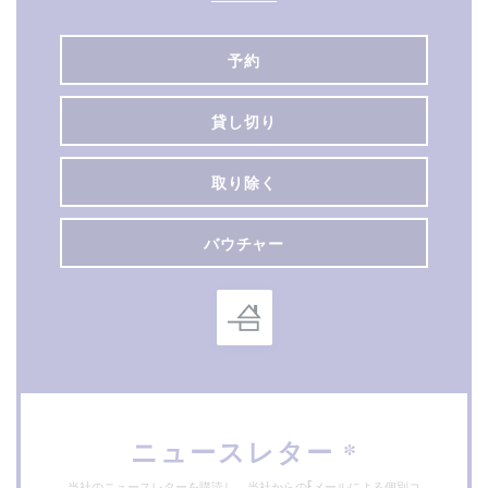
予約
貸し切り
取り除く
バウチャー
ニュースレター
*
当社のニュースレターを購読し、当社からのEメールによる個別コ