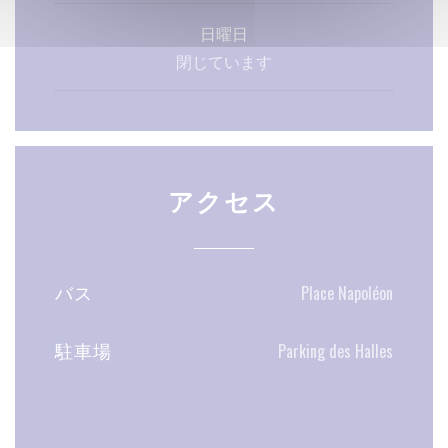
日曜日
閉じています
アクセス
バス
Place Napoléon
駐車場
Parking des Halles