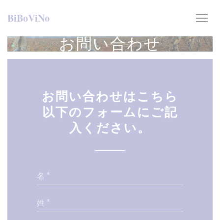
クッキー利用の管理について
BiBoViNo
お問い合わせ
お問い合わせはこちら
以下のフォームにご記
入ください。