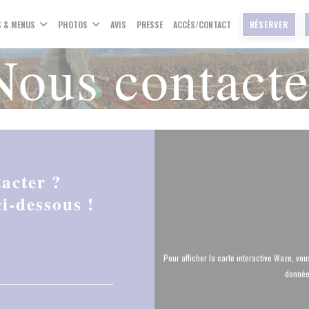
S & MENUS
PHOTOS
AVIS
PRESSE
ACCÈS/CONTACT
RÉSERVER
Nous contacte
acter ?
i-dessous !
Pour afficher la carte interactive Waze, v
données