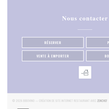
Nous contacter
RÉSERVER
VENTE À EMPORTER
BO
(
© 2026 BIBOVINO — CRÉATION DE SITE INTERNET RESTAURANT AVEC
ZENCHEF