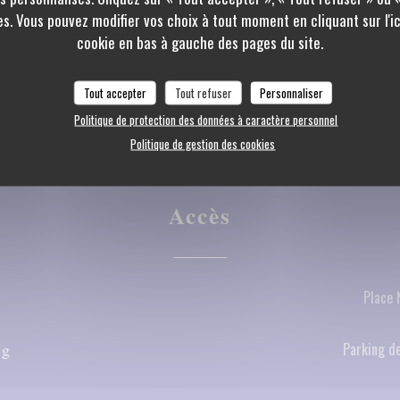
s. Vous pouvez modifier vos choix à tout moment en cliquant sur l'
rd, Titres restaurant,
cookie en bas à gauche des pages du site.
e Bleue
Tout accepter
Tout refuser
Personnaliser
Politique de protection des données à caractère personnel
Politique de gestion des cookies
Accès
Place 
ng
Parking de