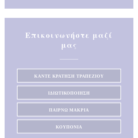
Επικοινωνήστε μαζί
μας
ΚΆΝΤΕ ΚΡΆΤΗΣΗ ΤΡΑΠΕΖΙΟΎ
ΙΔΙΩΤΙΚΟΠΟΊΗΣΗ
ΠΑΊΡΝΩ ΜΑΚΡΙΆ
ΚΟΥΠΌΝΙΑ