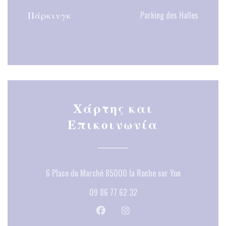
Πάρκινγκ
Parking des Halles
Χάρτης και
Επικοινωνία
((ανοίγει σε 
6 Place du Marché 85000 la Roche sur Yon
09 86 77 62 32
Facebook ((ανοίγει σε νέο παράθυρ
Instagram ((ανοίγει σε νέο 