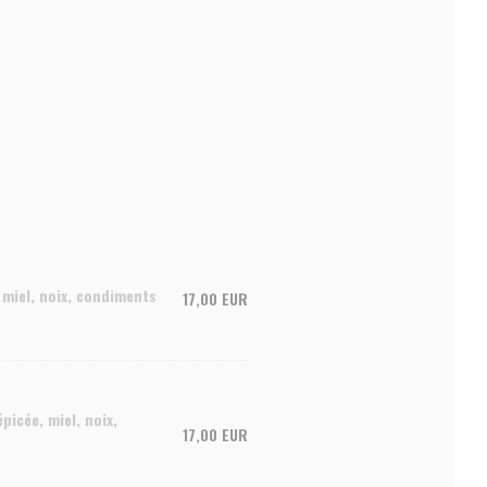
 miel, noix, condiments
17,00 EUR
icée, miel, noix,
17,00 EUR