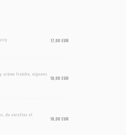
urry
17,00 EUR
y, crème fraiche, oignons
18,00 EUR
es, de carottes et
18,00 EUR