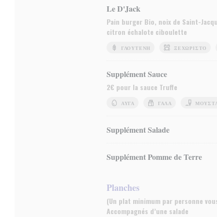
Le D'Jack
Pain burger Bio, noix de Saint-Jacq
citron échalote ciboulette
ΓΛΟΥΤΈΝΗ
ΞΕΧΩΡΙΣΤΌ
Supplément Sauce
2€ pour la sauce Truffe
ΑΥΓΆ
ΓΆΛΑ
ΜΟΥΣΤ
Supplément Salade
Supplément Pomme de Terre
Planches
(Un plat minimum par personne vou
Accompagnés d’une salade