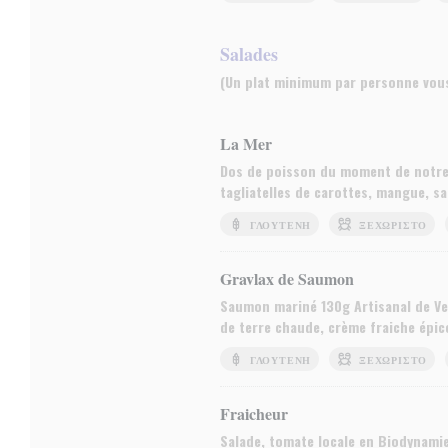
Salades
(Un plat minimum par personne vou
La Mer
Dos de poisson du moment de notre 
tagliatelles de carottes, mangue, s
ΓΛΟΥΤΈΝΗ
ΞΕΧΩΡΙΣΤΌ
Gravlax de Saumon
Saumon mariné 130g Artisanal de Ven
de terre chaude, crème fraiche épicé
ΓΛΟΥΤΈΝΗ
ΞΕΧΩΡΙΣΤΌ
Fraicheur
Salade, tomate locale en Biodynamie