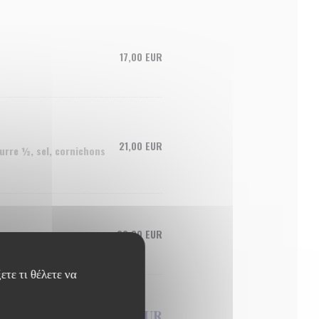
17,00 EUR
21,00 EUR
eurre ½, sel, cornichons
22,00 EUR
ετε τι θέλετε να
45,00 EUR