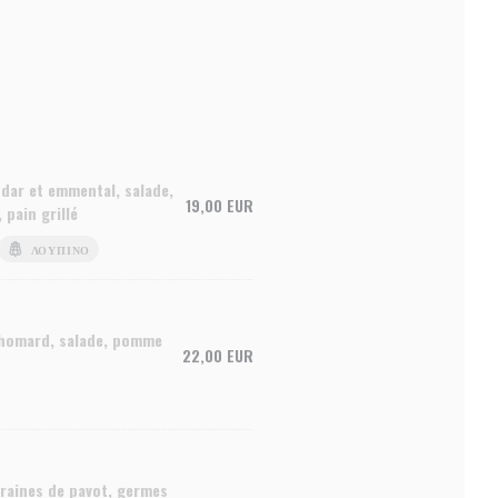
dar et emmental, salade,
19,00 EUR
pain grillé
ΛΟΎΠΙΝΟ
e homard, salade, pomme
22,00 EUR
graines de pavot, germes