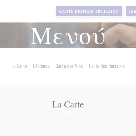
ΚΆΝΤΕ ΚΡΆΤΗΣΗ ΤΡΑΠΕΖΙΟΎ
ΙΔ
Μενού
La Carte
L'Ardoise
Carte des Vins
Carte des Boissons
La Carte