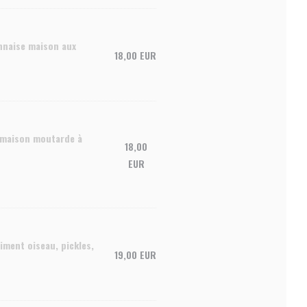
onnaise maison aux
18,00 EUR
e maison moutarde à
18,00
EUR
iment oiseau, pickles,
19,00 EUR