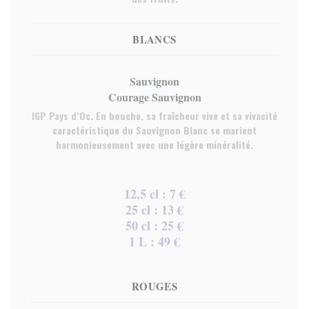
BLANCS
Sauvignon
Courage Sauvignon
IGP Pays d’Oc. En bouche, sa fraîcheur vive et sa vivacité
caractéristique du Sauvignon Blanc se marient
harmonieusement avec une légère minéralité.
12,5 cl : 7 €
25 cl : 13 €
50 cl : 25 €
1 L : 49 €
ROUGES