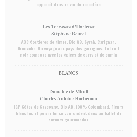
apparaît dans ce vin de caractère
Les Terrasses d’Hortense
Stéphane Beuret
AOC Costières de Nîmes. Bio AB. Syrah, Carignan,
Grenache. Un voyage aux pays des garrigues. Le fruit
noir compose avec les épices de curry et de cumin
BLANCS
Domaine de Mirail
Charles Antoine Hocheman
IGP Côtes de Gascogne. Bio AB. 100% Colombard. Fleurs
blanches et poivre fin se confondent dans un ballet de
saveurs gourmandes