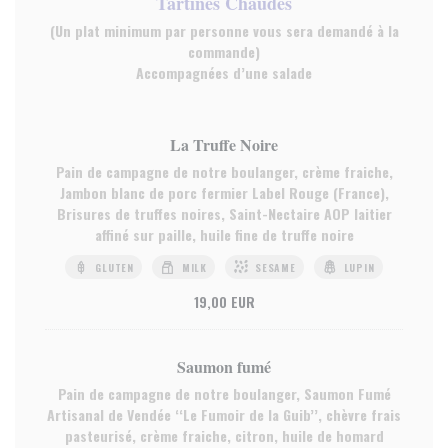
Tartines Chaudes
(Un plat minimum par personne vous sera demandé à la
commande)
Accompagnées d’une salade
La Truffe Noire
Pain de campagne de notre boulanger, crème fraiche,
Jambon blanc de porc fermier Label Rouge (France),
Brisures de truffes noires, Saint-Nectaire AOP laitier
affiné sur paille, huile fine de truffe noire
GLUTEN
MILK
SESAME
LUPIN
19,00 EUR
Saumon fumé
Pain de campagne de notre boulanger, Saumon Fumé
Artisanal de Vendée ‘‘Le Fumoir de la Guib’’, chèvre frais
pasteurisé, crème fraiche, citron, huile de homard