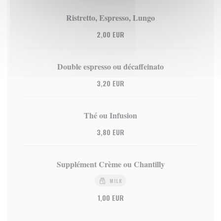
Ristretto, Espresso, Lungo
2,00 EUR
Double espresso ou décaffeinato
3,20 EUR
Thé ou Infusion
3,80 EUR
Supplément Crème ou Chantilly
MILK
1,00 EUR