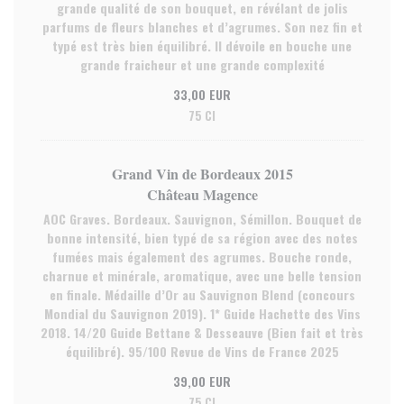
grande qualité de son bouquet, en révélant de jolis
parfums de fleurs blanches et d’agrumes. Son nez fin et
typé est très bien équilibré. Il dévoile en bouche une
grande fraicheur et une grande complexité
33,00 EUR
75 Cl
Grand Vin de Bordeaux 2015
Château Magence
AOC Graves. Bordeaux. Sauvignon, Sémillon. Bouquet de
bonne intensité, bien typé de sa région avec des notes
fumées mais également des agrumes. Bouche ronde,
charnue et minérale, aromatique, avec une belle tension
en finale. Médaille d’Or au Sauvignon Blend (concours
Mondial du Sauvignon 2019). 1* Guide Hachette des Vins
2018. 14/20 Guide Bettane & Desseauve (Bien fait et très
équilibré). 95/100 Revue de Vins de France 2025
39,00 EUR
75 Cl