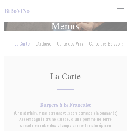
Personalizing your cookie choices
BiBoViNo
Menus
La Carte
L'Ardoise
Carte des Vins
Carte des Boissons
La Carte
Burgers à la Française
(Un plat minimum par personne vous sera demandé à la commande)
Accompagnés d’une salade, d’une pomme de terre
chaude en robe des champs crème fraiche épicée