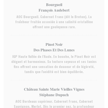
Bourgueil
François Audebert
AOC Bourgueil. Cabernet Franc (dit le Breton). La
fraîcheur fruitée associée à une salinité cristalline
offrent une gouleyance rare.
Pinot Noir
Des Phases Et Des Lunes
IGP Haute Vallée de l’Aude. En bouche, le Pinot Noir est
élégant et harmonieux. Sa texture soyeuse et ses tanins
fins offrent une sensation de douceur et de légèreté,
tandis que l'acidité est bien équilibrée.
Château Sainte Marie Vieilles Vignes
Stéphane Dupuch
AOC Bordeaux supérieur. Cabernet Franc, Cabernet
Sauvignon, Merlot. Dès le premier nez, la profondeur