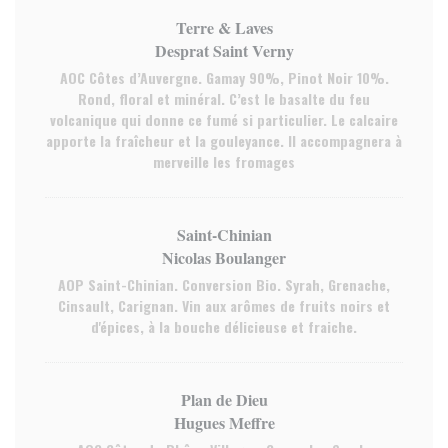
Terre & Laves
Desprat Saint Verny
AOC Côtes d’Auvergne. Gamay 90%, Pinot Noir 10%.
Rond, floral et minéral. C’est le basalte du feu
volcanique qui donne ce fumé si particulier. Le calcaire
apporte la fraîcheur et la gouleyance. Il accompagnera à
merveille les fromages
Saint-Chinian
Nicolas Boulanger
AOP Saint-Chinian. Conversion Bio. Syrah, Grenache,
Cinsault, Carignan. Vin aux arômes de fruits noirs et
d'épices, à la bouche délicieuse et fraiche.
Plan de Dieu
Hugues Meffre