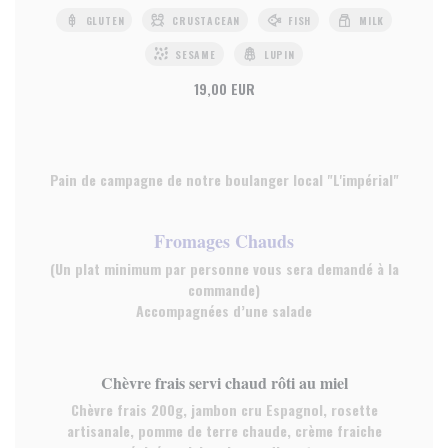
GLUTEN
CRUSTACEAN
FISH
MILK
SESAME
LUPIN
19,00 EUR
Pain de campagne de notre boulanger local "L'impérial"
Fromages Chauds
(Un plat minimum par personne vous sera demandé à la
commande)
Accompagnées d’une salade
Chèvre frais servi chaud rôti au miel
Chèvre frais 200g, jambon cru Espagnol, rosette
artisanale, pomme de terre chaude, crème fraiche