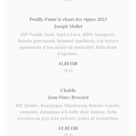
Pouilly-Fumé le chant des vignes 2023
Joseph Mellot
AOP Pouilly-fumé. Centre Loire. 100% Sauvignon.
Bouche gourmande, finement équilibrée, à la texture
agrémentée d’une pointe de minéralité. Belle finale
d’agrumes.
41,00 EUR
75 Cl
Chablis
Jean-Marc Brocard
AOC Chablis. Bourgogne. Chardonnay. Bouche franche,
complexe, dynamique à la belle chair vineuse. Belle
ossature au gras bien présent, précis et aromatique.
43,00 EUR
75 Cl