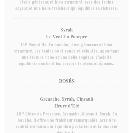
révèle généreux et bien structuré, avec des tanins
soyeux et une belle fraîcheur qui équilibre sa richesse.
Syrah
Le Vent En Pourpre
IGP Pays d’Oc. En bouche, il est généreux et bien
structuré. Les tanins sont ronds et veloutés, apportant
une texture riche et une belle ampleur. L’acidité
équilibrée soutient les saveurs fruitées et épicées.
ROSÉS
Grenache, Syrah, Cinsault
Heure d’Eté
AOP Côtes de Provence. Grenache, Cinsault, Syrah. En
bouche, il offre une fraîcheur remarquable, avec une
acidité vivifiante qui équilibre parfaitement la douceur
des fruits.