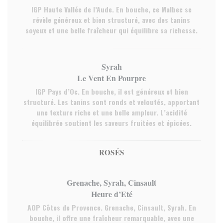
IGP Haute Vallée de l’Aude. En bouche, ce Malbec se
révèle généreux et bien structuré, avec des tanins
soyeux et une belle fraîcheur qui équilibre sa richesse.
Syrah
Le Vent En Pourpre
IGP Pays d’Oc. En bouche, il est généreux et bien
structuré. Les tanins sont ronds et veloutés, apportant
une texture riche et une belle ampleur. L’acidité
équilibrée soutient les saveurs fruitées et épicées.
ROSÉS
Grenache, Syrah, Cinsault
Heure d’Eté
AOP Côtes de Provence. Grenache, Cinsault, Syrah. En
bouche, il offre une fraîcheur remarquable, avec une