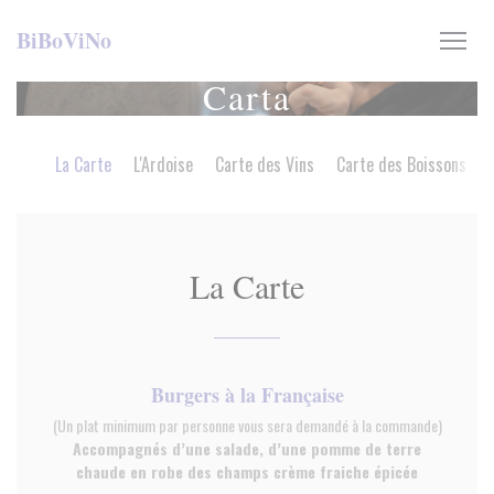
Personalización de sus opciones de cookies
BiBoViNo
Carta
La Carte
L'Ardoise
Carte des Vins
Carte des Boissons
La Carte
Burgers à la Française
(Un plat minimum par personne vous sera demandé à la commande)
Accompagnés d’une salade, d’une pomme de terre
chaude en robe des champs crème fraiche épicée