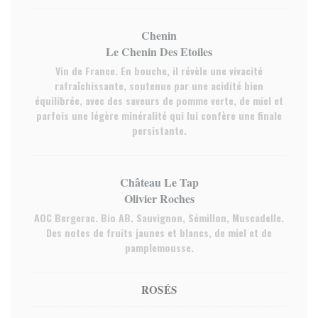
Chenin
Le Chenin Des Etoiles
Vin de France. En bouche, il révèle une vivacité
rafraîchissante, soutenue par une acidité bien
équilibrée, avec des saveurs de pomme verte, de miel et
parfois une légère minéralité qui lui confère une finale
persistante.
Château Le Tap
Olivier Roches
AOC Bergerac. Bio AB. Sauvignon, Sémillon, Muscadelle.
Des notes de fruits jaunes et blancs, de miel et de
pamplemousse.
ROSÉS