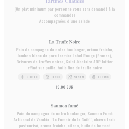
Tartines Chaudes
(Un plat minimum par personne vous sera demandé à la
commande)
Accompagnées d’une salade
La Truffe Noire
Pain de campagne de notre boulanger, crème fraiche,
Jambon blanc de porc fermier Label Rouge (France),
Brisures de truffes noires, Saint-Nectaire AOP laitier
affiné sur paille, huile fine de truffe noire
GLUTEN
LECHE
SESAM
LUPINO
19,00 EUR
Saumon fumé
Pain de campagne de notre boulanger, Saumon Fumé
Artisanal de Vendée ‘‘Le Fumoir de la Guib’’, chèvre frais
pasteurisé, crème fraiche, citron, huile de homard