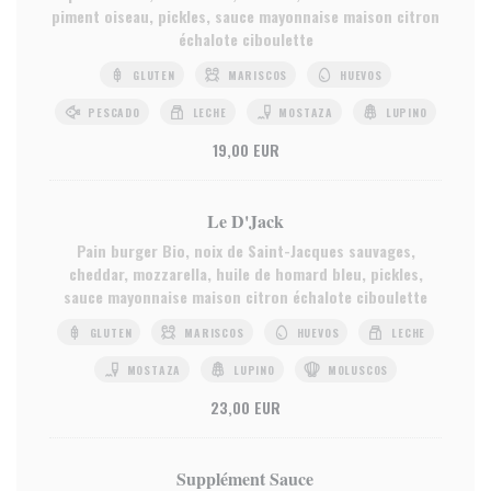
piment oiseau, pickles, sauce mayonnaise maison citron
échalote ciboulette
GLUTEN
MARISCOS
HUEVOS
PESCADO
LECHE
MOSTAZA
LUPINO
19,00 EUR
Le D'Jack
Pain burger Bio, noix de Saint-Jacques sauvages,
cheddar, mozzarella, huile de homard bleu, pickles,
sauce mayonnaise maison citron échalote ciboulette
GLUTEN
MARISCOS
HUEVOS
LECHE
MOSTAZA
LUPINO
MOLUSCOS
23,00 EUR
Supplément Sauce