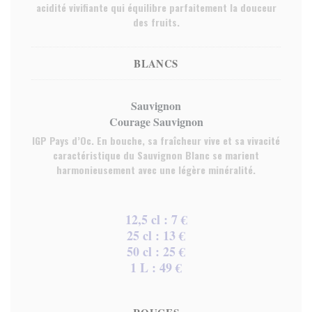
acidité vivifiante qui équilibre parfaitement la douceur
des fruits.
BLANCS
Sauvignon
Courage Sauvignon
IGP Pays d’Oc. En bouche, sa fraîcheur vive et sa vivacité
caractéristique du Sauvignon Blanc se marient
harmonieusement avec une légère minéralité.
12,5 cl : 7 €
25 cl : 13 €
50 cl : 25 €
1 L : 49 €