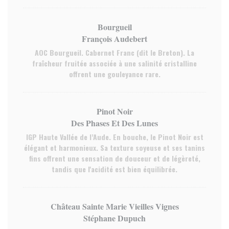
Bourgueil
François Audebert
AOC Bourgueil. Cabernet Franc (dit le Breton). La
fraîcheur fruitée associée à une salinité cristalline
offrent une gouleyance rare.
Pinot Noir
Des Phases Et Des Lunes
IGP Haute Vallée de l’Aude. En bouche, le Pinot Noir est
élégant et harmonieux. Sa texture soyeuse et ses tanins
fins offrent une sensation de douceur et de légèreté,
tandis que l'acidité est bien équilibrée.
Château Sainte Marie Vieilles Vignes
Stéphane Dupuch