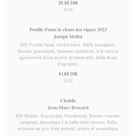
39,00 EUR
75 Cl
Pouilly-Fumé le chant des vignes 2023
Joseph Mellot
AOP Pouilly-fumé. Centre Loire. 100% Sauvignon.
Bouche gourmande, finement équilibrée, à la texture
agrémentée d’une pointe de minéralité. Belle finale
d’agrumes.
41,00 EUR
75 Cl
Chablis
Jean-Marc Brocard
AOC Chablis. Bourgogne. Chardonnay. Bouche franche,
complexe, dynamique à la belle chair vineuse. Belle
ossature au gras bien présent, précis et aromatique.