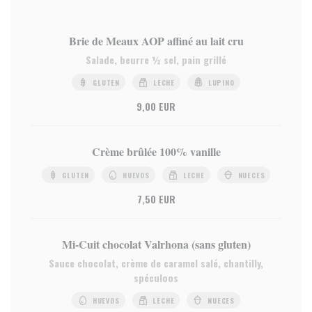
Brie de Meaux AOP affiné au lait cru
Salade, beurre ½ sel, pain grillé
GLUTEN
LECHE
LUPINO
9,00 EUR
Crème brûlée 100% vanille
GLUTEN
HUEVOS
LECHE
NUECES
7,50 EUR
Mi-Cuit chocolat Valrhona (sans gluten)
Sauce chocolat, crème de caramel salé, chantilly,
spéculoos
HUEVOS
LECHE
NUECES