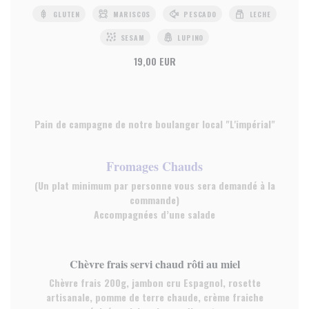
GLUTEN
MARISCOS
PESCADO
LECHE
SESAM
LUPINO
19,00 EUR
Pain de campagne de notre boulanger local "L'impérial"
Fromages Chauds
(Un plat minimum par personne vous sera demandé à la
commande)
Accompagnées d’une salade
Chèvre frais servi chaud rôti au miel
Chèvre frais 200g, jambon cru Espagnol, rosette
artisanale, pomme de terre chaude, crème fraiche