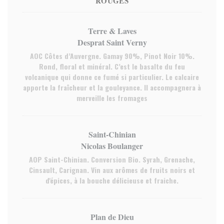
ROUGES
Terre & Laves
Desprat Saint Verny
AOC Côtes d’Auvergne. Gamay 90%, Pinot Noir 10%.
Rond, floral et minéral. C’est le basalte du feu
volcanique qui donne ce fumé si particulier. Le calcaire
apporte la fraîcheur et la gouleyance. Il accompagnera à
merveille les fromages
Saint-Chinian
Nicolas Boulanger
AOP Saint-Chinian. Conversion Bio. Syrah, Grenache,
Cinsault, Carignan. Vin aux arômes de fruits noirs et
d'épices, à la bouche délicieuse et fraiche.
Plan de Dieu