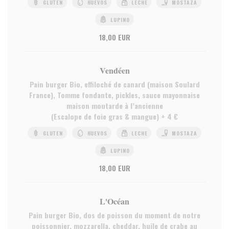
GLUTEN
HUEVOS
LECHE
MOSTAZA
LUPINO
18,00 EUR
Vendéen
Pain burger Bio, effiloché de canard (maison Soulard
France), Tomme fondante, pickles, sauce mayonnaise
maison moutarde à l’ancienne
(Escalope de foie gras & mangue) + 4 €
GLUTEN
HUEVOS
LECHE
MOSTAZA
LUPINO
18,00 EUR
L'Océan
Pain burger Bio, dos de poisson du moment de notre
poissonnier, mozzarella, cheddar, huile de crabe au