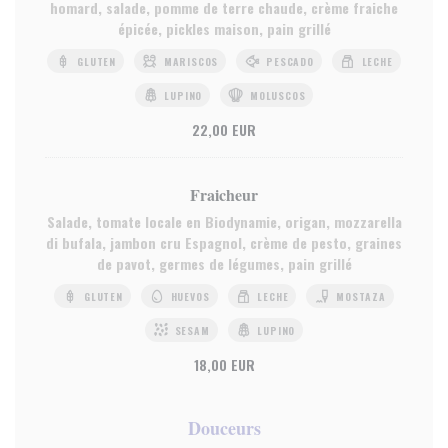
homard, salade, pomme de terre chaude, crème fraiche
épicée, pickles maison, pain grillé
GLUTEN
MARISCOS
PESCADO
LECHE
LUPINO
MOLUSCOS
22,00 EUR
Fraicheur
Salade, tomate locale en Biodynamie, origan, mozzarella
di bufala, jambon cru Espagnol, crème de pesto, graines
de pavot, germes de légumes, pain grillé
GLUTEN
HUEVOS
LECHE
MOSTAZA
SESAM
LUPINO
18,00 EUR
Douceurs