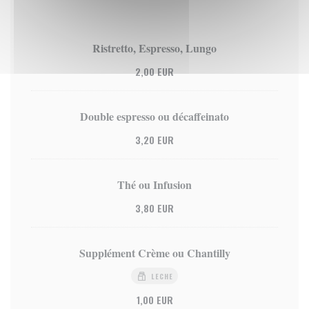
Ristretto, Espresso, Lungo
2,00 EUR
Double espresso ou décaffeinato
3,20 EUR
Thé ou Infusion
3,80 EUR
Supplément Crème ou Chantilly
LECHE
1,00 EUR