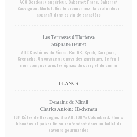
AOC Bordeaux supérieur. Cabernet Franc, Cabernet
Sauvignon, Merlot. Dès le premier nez, la profondeur
apparaît dans ce vin de caractère
Les Terrasses d’Hortense
Stéphane Beuret
AOC Costières de Nîmes. Bio AB. Syrah, Carignan,
Grenache. Un voyage aux pays des garrigues. Le fruit
noir compose avec les épices de curry et de cumin
BLANCS
Domaine de Mirail
Charles Antoine Hocheman
IGP Côtes de Gascogne. Bio AB. 100% Colombard. Fleurs
blanches et poivre fin se confondent dans un ballet de
saveurs gourmandes