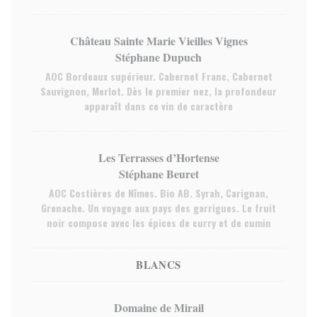
Château Sainte Marie Vieilles Vignes
Stéphane Dupuch
AOC Bordeaux supérieur. Cabernet Franc, Cabernet
Sauvignon, Merlot. Dès le premier nez, la profondeur
apparaît dans ce vin de caractère
Les Terrasses d’Hortense
Stéphane Beuret
AOC Costières de Nîmes. Bio AB. Syrah, Carignan,
Grenache. Un voyage aux pays des garrigues. Le fruit
noir compose avec les épices de curry et de cumin
BLANCS
Domaine de Mirail