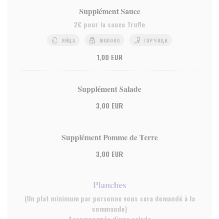
Supplément Sauce
2€ pour la sauce Truffe
ЯЙЦА
МОЛОКО
ГОРЧИЦА
1,00 EUR
Supplément Salade
3,00 EUR
Supplément Pomme de Terre
3,00 EUR
Planches
(Un plat minimum par personne vous sera demandé à la
commande)
Accompagnés d’une salade