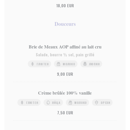
18,00 EUR
Douceurs
Brie de Meaux AOP affiné au lait cru
Salade, beurre ½ sel, pain grillé
ГЛЮТЕН
МОЛОКО
ЛЮПИН
9,00 EUR
Crème brûlée 100% vanille
ГЛЮТЕН
ЯЙЦА
МОЛОКО
ОРЕХИ
7,50 EUR