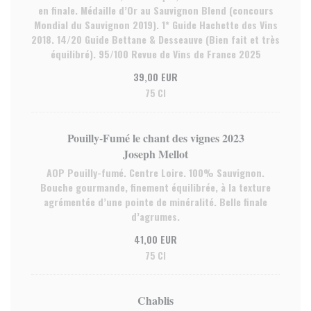
en finale. Médaille d’Or au Sauvignon Blend (concours
Mondial du Sauvignon 2019). 1* Guide Hachette des Vins
2018. 14/20 Guide Bettane & Desseauve (Bien fait et très
équilibré). 95/100 Revue de Vins de France 2025
39,00 EUR
75 Cl
Pouilly-Fumé le chant des vignes 2023
Joseph Mellot
AOP Pouilly-fumé. Centre Loire. 100% Sauvignon.
Bouche gourmande, finement équilibrée, à la texture
agrémentée d’une pointe de minéralité. Belle finale
d’agrumes.
41,00 EUR
75 Cl
Chablis