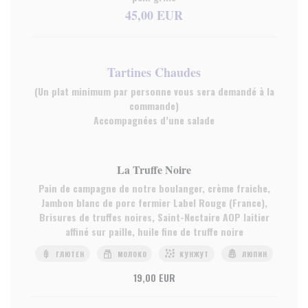
45,00 EUR
Tartines Chaudes
(Un plat minimum par personne vous sera demandé à la
commande)
Accompagnées d’une salade
La Truffe Noire
Pain de campagne de notre boulanger, crème fraiche,
Jambon blanc de porc fermier Label Rouge (France),
Brisures de truffes noires, Saint-Nectaire AOP laitier
affiné sur paille, huile fine de truffe noire
ГЛЮТЕН
МОЛОКО
КУНЖУТ
ЛЮПИН
19,00 EUR