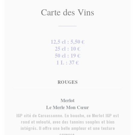
Carte des Vins
12,5 cl : 5,50 €
25 cl : 10 €
50 cl : 19 €
1 L : 37 €
ROUGES
Merlot
Le Merle Mon Cœur
IGP cité de Carcassonne. En bouche, ce Merlot IGP est
rond et velouté, avec des tannins souples et bien
intégrés. Il offre une belle ampleur et une texture
soyeuse.