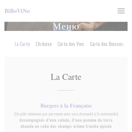
Панель управления cookies
BiBoViNo
Меню
La Carte
L'Ardoise
Carte des Vins
Carte des Boissons
La Carte
Burgers à la Française
(Un plat minimum par personne vous sera demandé à la commande)
Accompagnés d’une salade, d’une pomme de terre
chaude en robe des champs crème fraiche épicée