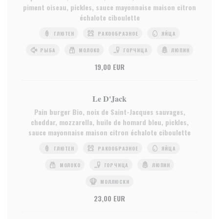
piment oiseau, pickles, sauce mayonnaise maison citron
échalote ciboulette
ГЛЮТЕН
РАКООБРАЗНОЕ
ЯЙЦА
РЫБА
МОЛОКО
ГОРЧИЦА
ЛЮПИН
19,00 EUR
Le D'Jack
Pain burger Bio, noix de Saint-Jacques sauvages,
cheddar, mozzarella, huile de homard bleu, pickles,
sauce mayonnaise maison citron échalote ciboulette
ГЛЮТЕН
РАКООБРАЗНОЕ
ЯЙЦА
МОЛОКО
ГОРЧИЦА
ЛЮПИН
МОЛЛЮСКИ
23,00 EUR