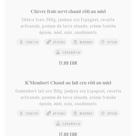
Chèvre frais servi chaud rôti au miel
Chèvre frais 200g, jambon cru Espagnol, rosette
artisanale, pomme de terre chaude, crème fraiche
épicée, miel, noix, condiments
ГЛЮТЕН
АРАХИС
МОЛОКО
ОРЕХИ
СУЛЬФИТЫ
17,00 EUR
K'Membert Chaud au lait cru rôti au miel
Camembert lait cru 150g, jambon cru Espagnol, rosette
artisanale, pomme de terre chaude, crème fraiche
épicée, miel, noix, condiments
ГЛЮТЕН
АРАХИС
МОЛОКО
ОРЕХИ
СУЛЬФИТЫ
17,00 EUR