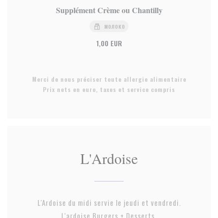
Supplément Crème ou Chantilly
МОЛОКО
1,00 EUR
Merci de nous préciser toute allergie alimentaire
Prix nets en euro, taxes et service compris
L'Ardoise
L'Ardoise du midi servie le jeudi et vendredi.
L'ardoise Burgers + Desserts.