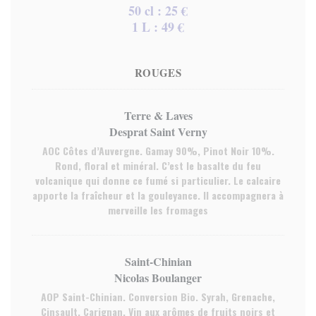
50 cl : 25 €
1 L : 49 €
ROUGES
Terre & Laves
Desprat Saint Verny
AOC Côtes d’Auvergne. Gamay 90%, Pinot Noir 10%.
Rond, floral et minéral. C’est le basalte du feu
volcanique qui donne ce fumé si particulier. Le calcaire
apporte la fraîcheur et la gouleyance. Il accompagnera à
merveille les fromages
Saint-Chinian
Nicolas Boulanger
AOP Saint-Chinian. Conversion Bio. Syrah, Grenache,
Cinsault, Carignan. Vin aux arômes de fruits noirs et