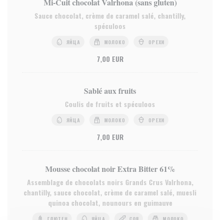
Mi-Cuit chocolat Valrhona (sans gluten)
Sauce chocolat, crème de caramel salé, chantilly,
spéculoos
ЯЙЦА
МОЛОКО
ОРЕХИ
7,00 EUR
Sablé aux fruits
Coulis de fruits et spéculoos
ЯЙЦА
МОЛОКО
ОРЕХИ
7,00 EUR
Mousse chocolat noir Extra Bitter 61%
Assemblage de chocolats noirs Grands Crus Valrhona,
chantilly, sauce chocolat, crème de caramel salé, muesli
quinoa chocolat, nounours en guimauve
ГЛЮТЕН
ЯЙЦА
СОЯ
МОЛОКО