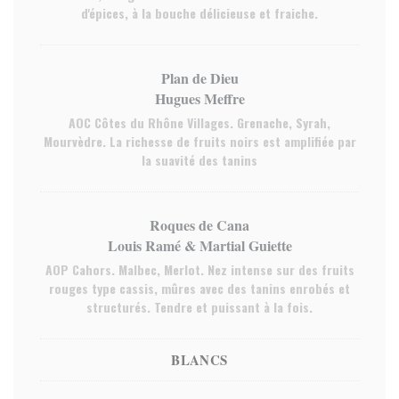
d'épices, à la bouche délicieuse et fraiche.
Plan de Dieu
Hugues Meffre
AOC Côtes du Rhône Villages. Grenache, Syrah,
Mourvèdre. La richesse de fruits noirs est amplifiée par
la suavité des tanins
Roques de Cana
Louis Ramé & Martial Guiette
AOP Cahors. Malbec, Merlot. Nez intense sur des fruits
rouges type cassis, mûres avec des tanins enrobés et
structurés. Tendre et puissant à la fois.
BLANCS