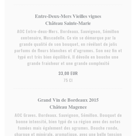
Entre-Deux-Mers Vieilles vignes
Château Sainte-Marie
AOC Entre-deux-Mers. Bordeaux. Sauvignon, Sémillon
centenaire, Muscadelle. Ce vin se démarque par la
grande qualité de son bouquet, en révélant de jolis
parfums de fleurs blanches et d’agrumes. Son nez fin et
typé est très bien équilibré. Il dévoile en bouche une
grande fraicheur et une grande complexité
33,00 EUR
75 Cl
Grand Vin de Bordeaux 2015
Château Magence
AOC Graves. Bordeaux. Sauvignon, Sémillon. Bouquet de
bonne intensité, bien typé de sa région avec des notes
fumées mais également des agrumes. Bouche ronde,
charnue et minérale, aromatique, avec une belle tension