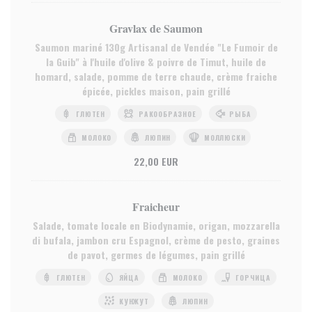
Gravlax de Saumon
Saumon mariné 130g Artisanal de Vendée "Le Fumoir de
la Guib" à l'huile d'olive & poivre de Timut, huile de
homard, salade, pomme de terre chaude, crème fraiche
épicée, pickles maison, pain grillé
ГЛЮТЕН
РАКООБРАЗНОЕ
РЫБА
МОЛОКО
ЛЮПИН
МОЛЛЮСКИ
22,00 EUR
Fraicheur
Salade, tomate locale en Biodynamie, origan, mozzarella
di bufala, jambon cru Espagnol, crème de pesto, graines
de pavot, germes de légumes, pain grillé
ГЛЮТЕН
ЯЙЦА
МОЛОКО
ГОРЧИЦА
КУНЖУТ
ЛЮПИН