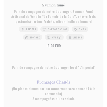
Saumon fumé
Pain de campagne de notre boulanger, Saumon Fumé
Artisanal de Vendée ‘‘Le Fumoir de la Guib’’, chèvre frais
pasteurisé, crème fraiche, citron, huile de homard
ГЛЮТЕН
РАКООБРАЗНОЕ
РЫБА
МОЛОКО
КУНЖУТ
ЛЮПИН
19,00 EUR
Pain de campagne de notre boulanger local "L'impérial"
Fromages Chauds
(Un plat minimum par personne vous sera demandé à la
commande)
Accompagnées d’une salade