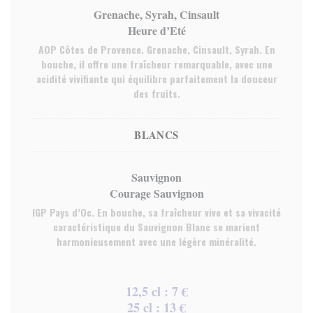
Grenache, Syrah, Cinsault
Heure d’Eté
AOP Côtes de Provence. Grenache, Cinsault, Syrah. En
bouche, il offre une fraîcheur remarquable, avec une
acidité vivifiante qui équilibre parfaitement la douceur
des fruits.
BLANCS
Sauvignon
Courage Sauvignon
IGP Pays d’Oc. En bouche, sa fraîcheur vive et sa vivacité
caractéristique du Sauvignon Blanc se marient
harmonieusement avec une légère minéralité.
12,5 cl : 7 €
25 cl : 13 €