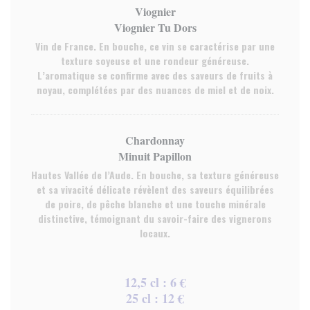
Viognier
Viognier Tu Dors
Vin de France. En bouche, ce vin se caractérise par une
texture soyeuse et une rondeur généreuse.
L’aromatique se confirme avec des saveurs de fruits à
noyau, complétées par des nuances de miel et de noix.
Chardonnay
Minuit Papillon
Hautes Vallée de l’Aude. En bouche, sa texture généreuse
et sa vivacité délicate révèlent des saveurs équilibrées
de poire, de pêche blanche et une touche minérale
distinctive, témoignant du savoir-faire des vignerons
locaux.
12,5 cl : 6 €
25 cl : 12 €