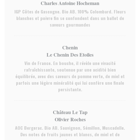
Charles Antoine Hocheman
IGP Côtes de Gascogne. Bio AB. 100% Colombard. Fleurs
blanches et poivre fin se confondent dans un ballet de
saveurs gourmandes
Chenin
Le Chenin Des Etoiles
Vin de France. En bouche, il révèle une vivacité
rafraîchissante, soutenue par une acidité bien
équilibrée, avec des saveurs de pomme verte, de miel et
parfois une légère minéralité qui lui confère une finale
persistante.
Château Le Tap
Olivier Roches
AOC Bergerac. Bio AB. Sauvignon, Sémillon, Muscadelle.
Des notes de fruits jaunes et blancs, de miel et de