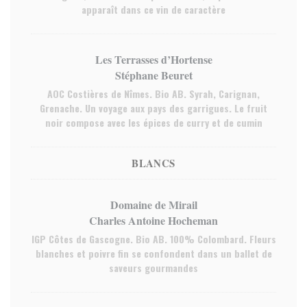
apparaît dans ce vin de caractère
Les Terrasses d’Hortense
Stéphane Beuret
AOC Costières de Nîmes. Bio AB. Syrah, Carignan,
Grenache. Un voyage aux pays des garrigues. Le fruit
noir compose avec les épices de curry et de cumin
BLANCS
Domaine de Mirail
Charles Antoine Hocheman
IGP Côtes de Gascogne. Bio AB. 100% Colombard. Fleurs
blanches et poivre fin se confondent dans un ballet de
saveurs gourmandes