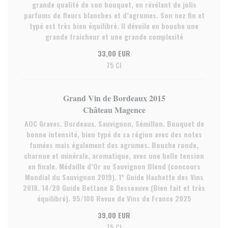
grande qualité de son bouquet, en révélant de jolis
parfums de fleurs blanches et d’agrumes. Son nez fin et
typé est très bien équilibré. Il dévoile en bouche une
grande fraicheur et une grande complexité
33,00 EUR
75 Cl
Grand Vin de Bordeaux 2015
Château Magence
AOC Graves. Bordeaux. Sauvignon, Sémillon. Bouquet de
bonne intensité, bien typé de sa région avec des notes
fumées mais également des agrumes. Bouche ronde,
charnue et minérale, aromatique, avec une belle tension
en finale. Médaille d’Or au Sauvignon Blend (concours
Mondial du Sauvignon 2019). 1* Guide Hachette des Vins
2018. 14/20 Guide Bettane & Desseauve (Bien fait et très
équilibré). 95/100 Revue de Vins de France 2025
39,00 EUR
75 Cl