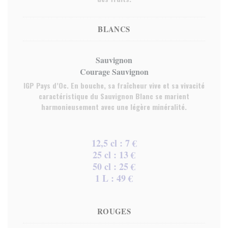
BLANCS
Sauvignon
Courage Sauvignon
IGP Pays d’Oc. En bouche, sa fraîcheur vive et sa vivacité
caractéristique du Sauvignon Blanc se marient
harmonieusement avec une légère minéralité.
12,5 cl : 7 €
25 cl : 13 €
50 cl : 25 €
1 L : 49 €
ROUGES