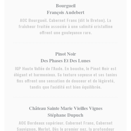
Bourgueil
François Audebert
AOC Bourgueil. Cabernet Franc (dit le Breton). La
fraîcheur fruitée associée à une salinité cristalline
offrent une gouleyance rare.
Pinot Noir
Des Phases Et Des Lunes
IGP Haute Vallée de l’Aude. En bouche, le Pinot Noir est
élégant et harmonieux. Sa texture soyeuse et ses tanins
fins offrent une sensation de douceur et de légèreté,
tandis que l'acidité est bien équilibrée.
Château Sainte Marie Vieilles Vignes
Stéphane Dupuch
AOC Bordeaux supérieur. Cabernet Franc, Cabernet
Sauvignon, Merlot. Dès le premier nez, la profondeur