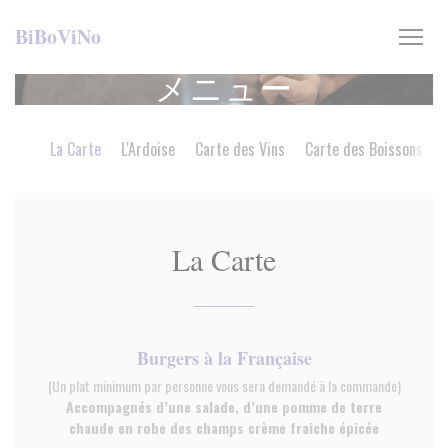
クッキー利用の管理について
BiBoViNo
メニュー
La Carte
L'Ardoise
Carte des Vins
Carte des Boissons
La Carte
Burgers à la Française
(Un plat minimum par personne vous sera demandé à la commande)
Accompagnés d’une salade, d’une pomme de terre
chaude en robe des champs crème fraiche épicée