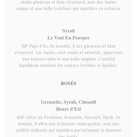
révèle généreux et bien structuré, avec des tanins
soyeux et une belle fraîcheur qui équilibre sa richesse.
Syrah
Le Vent En Pourpre
IGP Pays d’Oc. En bouche, il est généreux et bien
structuré. Les tanins sont ronds et veloutés, apportant
une texture riche et une belle ampleur. L’acidité
équilibrée soutient les saveurs fruitées et épicées.
ROSÉS
Grenache, Syrah, Cinsault
Heure d’Eté
AOP Côtes de Provence. Grenache, Cinsault, Syrah. En
bouche, il offre une fraîcheur remarquable, avec une
acidité vivifiante qui équilibre parfaitement la douceur
des fruits.