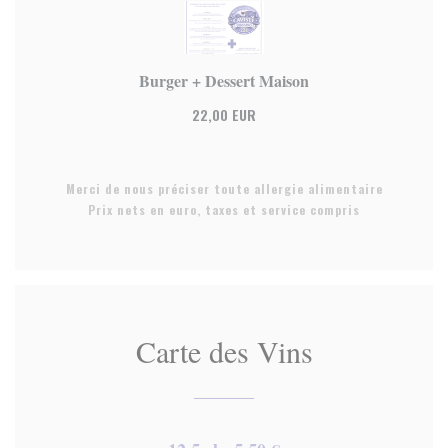
Burger + Dessert Maison
22,00 EUR
Merci de nous préciser toute allergie alimentaire
Prix nets en euro, taxes et service compris
Carte des Vins