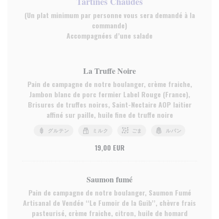
Tartines Chaudes
(Un plat minimum par personne vous sera demandé à la
commande)
Accompagnées d’une salade
La Truffe Noire
Pain de campagne de notre boulanger, crème fraiche,
Jambon blanc de porc fermier Label Rouge (France),
Brisures de truffes noires, Saint-Nectaire AOP laitier
affiné sur paille, huile fine de truffe noire
グルテン
ミルク
ごま
ルパン
19,00 EUR
Saumon fumé
Pain de campagne de notre boulanger, Saumon Fumé
Artisanal de Vendée ‘‘Le Fumoir de la Guib’’, chèvre frais
pasteurisé, crème fraiche, citron, huile de homard