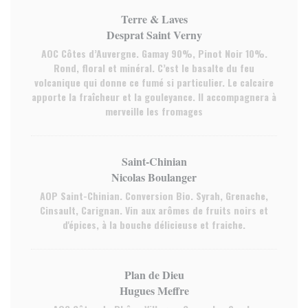
Terre & Laves
Desprat Saint Verny
AOC Côtes d’Auvergne. Gamay 90%, Pinot Noir 10%.
Rond, floral et minéral. C’est le basalte du feu
volcanique qui donne ce fumé si particulier. Le calcaire
apporte la fraîcheur et la gouleyance. Il accompagnera à
merveille les fromages
Saint-Chinian
Nicolas Boulanger
AOP Saint-Chinian. Conversion Bio. Syrah, Grenache,
Cinsault, Carignan. Vin aux arômes de fruits noirs et
d'épices, à la bouche délicieuse et fraiche.
Plan de Dieu
Hugues Meffre