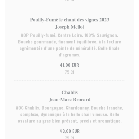
Pouilly-Fumé le chant des vignes 2023
Joseph Mellot
AOP Pouilly-fumé. Centre Loire. 100% Sauvignon.
Bouche gourmande, finement équilibrée, à la texture
agrémentée d’une pointe de minéralité. Belle finale
d’agrumes.
41,00 EUR
75 Cl
Chablis
Jean-Marc Brocard
AOC Chablis. Bourgogne. Chardonnay. Bouche franche,
complexe, dynamique à la belle chair vineuse. Belle
ossature au gras bien présent, précis et aromatique.
43,00 EUR
75 Cl