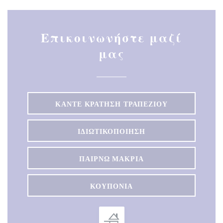
Επικοινωνήστε μαζί
μας
ΚΆΝΤΕ ΚΡΆΤΗΣΗ ΤΡΑΠΕΖΙΟΎ
ΙΔΙΩΤΙΚΟΠΟΊΗΣΗ
ΠΑΊΡΝΩ ΜΑΚΡΙΆ
ΚΟΥΠΌΝΙΑ