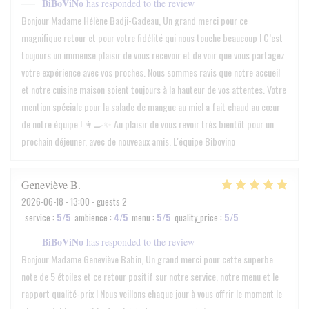
BiBoViNo
has responded to the review
Bonjour Madame Hélène Badji-Gadeau, Un grand merci pour ce
magnifique retour et pour votre fidélité qui nous touche beaucoup ! C’est
toujours un immense plaisir de vous recevoir et de voir que vous partagez
votre expérience avec vos proches. Nous sommes ravis que notre accueil
et notre cuisine maison soient toujours à la hauteur de vos attentes. Votre
mention spéciale pour la salade de mangue au miel a fait chaud au cœur
de notre équipe ! 👩‍🍳✨ Au plaisir de vous revoir très bientôt pour un
prochain déjeuner, avec de nouveaux amis. L'équipe Bibovino
Geneviève
B
2026-06-18
- 13:00 - guests 2
service
:
5
/5
ambience
:
4
/5
menu
:
5
/5
quality_price
:
5
/5
BiBoViNo
has responded to the review
Bonjour Madame Geneviève Babin, Un grand merci pour cette superbe
note de 5 étoiles et ce retour positif sur notre service, notre menu et le
rapport qualité-prix ! Nous veillons chaque jour à vous offrir le moment le