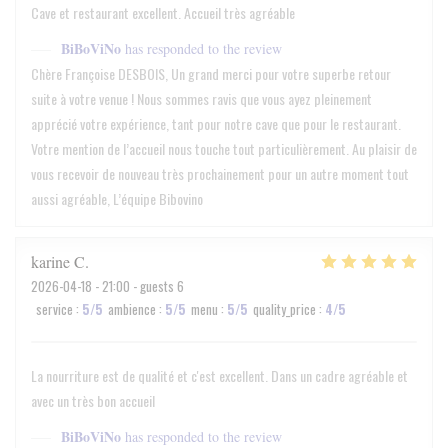
Cave et restaurant excellent. Accueil très agréable
BiBoViNo
has responded to the review
Chère Françoise DESBOIS, Un grand merci pour votre superbe retour
suite à votre venue ! Nous sommes ravis que vous ayez pleinement
apprécié votre expérience, tant pour notre cave que pour le restaurant.
Votre mention de l’accueil nous touche tout particulièrement. Au plaisir de
vous recevoir de nouveau très prochainement pour un autre moment tout
aussi agréable, L’équipe Bibovino
karine
C
2026-04-18
- 21:00 - guests 6
service
:
5
/5
ambience
:
5
/5
menu
:
5
/5
quality_price
:
4
/5
La nourriture est de qualité et c'est excellent. Dans un cadre agréable et
avec un très bon accueil
BiBoViNo
has responded to the review