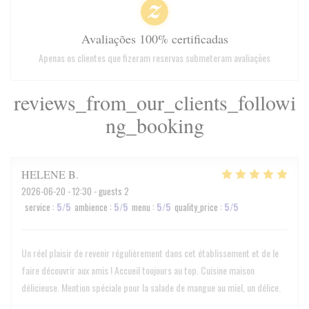
Avaliações 100% certificadas
Apenas os clientes que fizeram reservas submeteram avaliações
reviews_from_our_clients_followi
ng_booking
HELENE
B
2026-06-20
- 12:30 - guests 2
service
:
5
/5
ambience
:
5
/5
menu
:
5
/5
quality_price
:
5
/5
Un réel plaisir de revenir régulièrement dans cet établissement et de le
faire découvrir aux amis ! Accueil toujours au top. Cuisine maison
délicieuse. Mention spéciale pour la salade de mangue au miel, un délice.