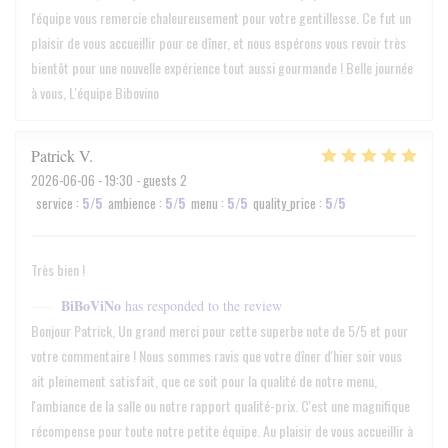
l'équipe vous remercie chaleureusement pour votre gentillesse. Ce fut un
plaisir de vous accueillir pour ce dîner, et nous espérons vous revoir très
bientôt pour une nouvelle expérience tout aussi gourmande ! Belle journée
à vous, L'équipe Bibovino
Patrick
V
2026-06-06
- 19:30 - guests 2
service
:
5
/5
ambience
:
5
/5
menu
:
5
/5
quality_price
:
5
/5
Très bien !
BiBoViNo
has responded to the review
Bonjour Patrick, Un grand merci pour cette superbe note de 5/5 et pour
votre commentaire ! Nous sommes ravis que votre dîner d'hier soir vous
ait pleinement satisfait, que ce soit pour la qualité de notre menu,
l'ambiance de la salle ou notre rapport qualité-prix. C'est une magnifique
récompense pour toute notre petite équipe. Au plaisir de vous accueillir à