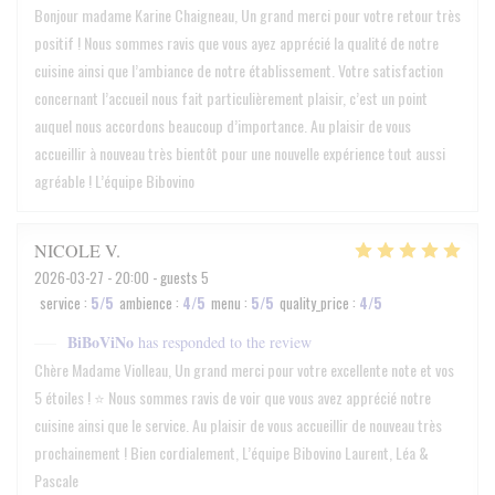
Bonjour madame Karine Chaigneau, Un grand merci pour votre retour très
positif ! Nous sommes ravis que vous ayez apprécié la qualité de notre
cuisine ainsi que l’ambiance de notre établissement. Votre satisfaction
concernant l’accueil nous fait particulièrement plaisir, c’est un point
auquel nous accordons beaucoup d’importance. Au plaisir de vous
accueillir à nouveau très bientôt pour une nouvelle expérience tout aussi
agréable ! L’équipe Bibovino
NICOLE
V
2026-03-27
- 20:00 - guests 5
service
:
5
/5
ambience
:
4
/5
menu
:
5
/5
quality_price
:
4
/5
BiBoViNo
has responded to the review
Chère Madame Violleau, Un grand merci pour votre excellente note et vos
5 étoiles ! ⭐️ Nous sommes ravis de voir que vous avez apprécié notre
cuisine ainsi que le service. Au plaisir de vous accueillir de nouveau très
prochainement ! Bien cordialement, L’équipe Bibovino Laurent, Léa &
Pascale