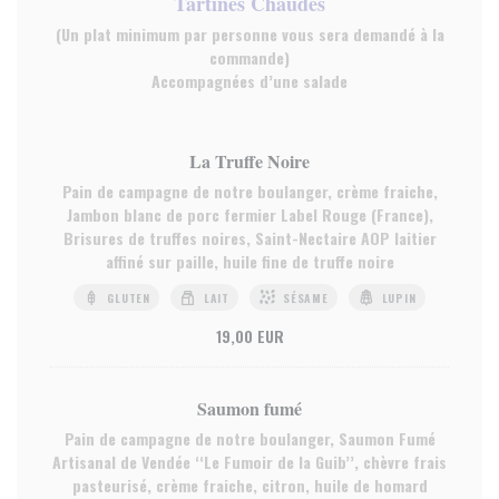
Tartines Chaudes
(Un plat minimum par personne vous sera demandé à la
commande)
Accompagnées d’une salade
La Truffe Noire
Pain de campagne de notre boulanger, crème fraiche,
Jambon blanc de porc fermier Label Rouge (France),
Brisures de truffes noires, Saint-Nectaire AOP laitier
affiné sur paille, huile fine de truffe noire
GLUTEN
LAIT
SÉSAME
LUPIN
19,00 EUR
Saumon fumé
Pain de campagne de notre boulanger, Saumon Fumé
Artisanal de Vendée ‘‘Le Fumoir de la Guib’’, chèvre frais
pasteurisé, crème fraiche, citron, huile de homard