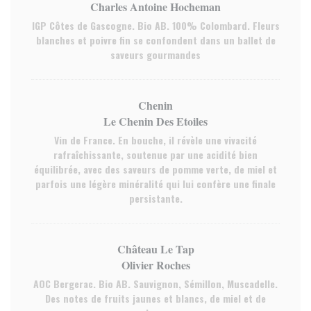
Charles Antoine Hocheman
IGP Côtes de Gascogne. Bio AB. 100% Colombard. Fleurs
blanches et poivre fin se confondent dans un ballet de
saveurs gourmandes
Chenin
Le Chenin Des Etoiles
Vin de France. En bouche, il révèle une vivacité
rafraîchissante, soutenue par une acidité bien
équilibrée, avec des saveurs de pomme verte, de miel et
parfois une légère minéralité qui lui confère une finale
persistante.
Château Le Tap
Olivier Roches
AOC Bergerac. Bio AB. Sauvignon, Sémillon, Muscadelle.
Des notes de fruits jaunes et blancs, de miel et de