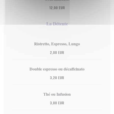
12,00 EUR
La Détente
Ristretto, Espresso, Lungo
2,00 EUR
Double espresso ou décaffeinato
3,20 EUR
Thé ou Infusion
3,80 EUR