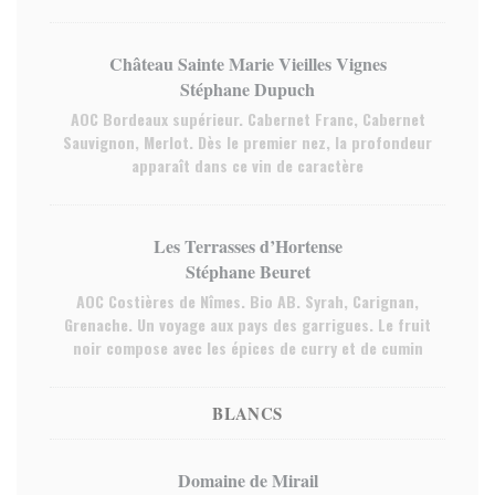
Château Sainte Marie Vieilles Vignes
Stéphane Dupuch
AOC Bordeaux supérieur. Cabernet Franc, Cabernet
Sauvignon, Merlot. Dès le premier nez, la profondeur
apparaît dans ce vin de caractère
Les Terrasses d’Hortense
Stéphane Beuret
AOC Costières de Nîmes. Bio AB. Syrah, Carignan,
Grenache. Un voyage aux pays des garrigues. Le fruit
noir compose avec les épices de curry et de cumin
BLANCS
Domaine de Mirail