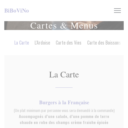
Personnalisation de vos choix en matière de cookies
BiBoViNo
Cartes & Menus
La Carte
L'Ardoise
Carte des Vins
Carte des Boissons
La Carte
Burgers à la Française
(Un plat minimum par personne vous sera demandé à la commande)
Accompagnés d’une salade, d’une pomme de terre
chaude en robe des champs crème fraiche épicée