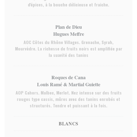
d'épices, à la bouche délicieuse et fraiche.
Plan de Dieu
Hugues Meffre
AOC Côtes du Rhône Villages. Grenache, Syrah,
Mourvèdre. La richesse de fruits noirs est amplifiée par
la suavité des tanins
Roques de Cana
Louis Ramé & Martial Guiette
AOP Cahors. Malbec, Merlot. Nez intense sur des fruits
rouges type cassis, mûres avec des tanins enrobés et
structurés. Tendre et puissant à la fois.
BLANCS