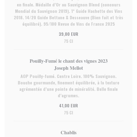
en finale. Médaille d’Or au Sauvignon Blend (concours
Mondial du Sauvignon 2019). 1* Guide Hachette des Vins
2018. 14/20 Guide Bettane & Desseauve (Bien fait et très
équilibré). 95/100 Revue de Vins de France 2025
39,00 EUR
75 Cl
Pouilly-Fumé le chant des vignes 2023
Joseph Mellot
AOP Pouilly-fumé. Centre Loire. 100% Sauvignon.
Bouche gourmande, finement équilibrée, à la texture
agrémentée d’une pointe de minéralité. Belle finale
d’agrumes.
41,00 EUR
75 Cl
Chablis