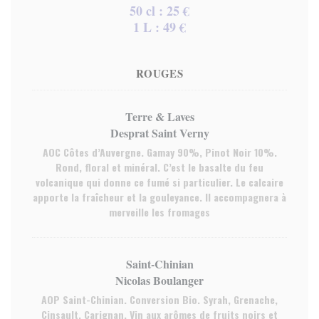
50 cl : 25 €
1 L : 49 €
ROUGES
Terre & Laves
Desprat Saint Verny
AOC Côtes d’Auvergne. Gamay 90%, Pinot Noir 10%.
Rond, floral et minéral. C’est le basalte du feu
volcanique qui donne ce fumé si particulier. Le calcaire
apporte la fraîcheur et la gouleyance. Il accompagnera à
merveille les fromages
Saint-Chinian
Nicolas Boulanger
AOP Saint-Chinian. Conversion Bio. Syrah, Grenache,
Cinsault, Carignan. Vin aux arômes de fruits noirs et