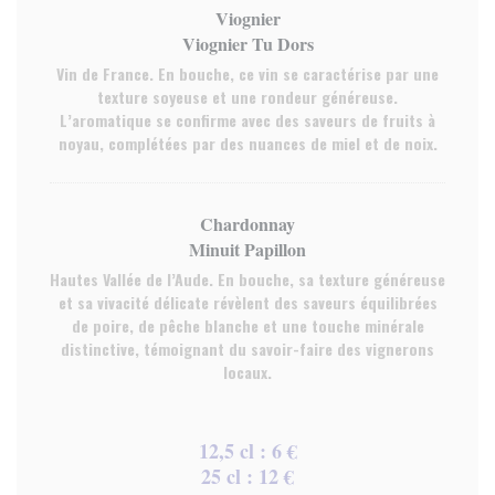
Viognier
Viognier Tu Dors
Vin de France. En bouche, ce vin se caractérise par une
texture soyeuse et une rondeur généreuse.
L’aromatique se confirme avec des saveurs de fruits à
noyau, complétées par des nuances de miel et de noix.
Chardonnay
Minuit Papillon
Hautes Vallée de l’Aude. En bouche, sa texture généreuse
et sa vivacité délicate révèlent des saveurs équilibrées
de poire, de pêche blanche et une touche minérale
distinctive, témoignant du savoir-faire des vignerons
locaux.
12,5 cl : 6 €
25 cl : 12 €