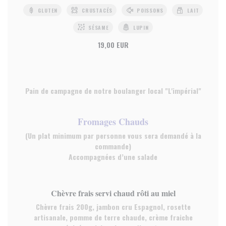
GLUTEN
CRUSTACÉS
POISSONS
LAIT
SÉSAME
LUPIN
19,00 EUR
Pain de campagne de notre boulanger local "L'impérial"
Fromages Chauds
(Un plat minimum par personne vous sera demandé à la
commande)
Accompagnées d’une salade
Chèvre frais servi chaud rôti au miel
Chèvre frais 200g, jambon cru Espagnol, rosette
artisanale, pomme de terre chaude, crème fraiche