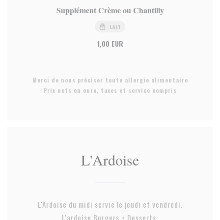
Supplément Crème ou Chantilly
LAIT
1,00 EUR
Merci de nous préciser toute allergie alimentaire
Prix nets en euro, taxes et service compris
L'Ardoise
L'Ardoise du midi servie le jeudi et vendredi.
L'ardoise Burgers + Desserts.