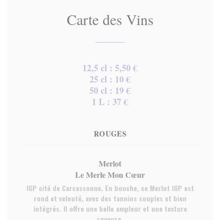
Carte des Vins
12,5 cl : 5,50 €
25 cl : 10 €
50 cl : 19 €
1 L : 37 €
ROUGES
Merlot
Le Merle Mon Cœur
IGP cité de Carcassonne. En bouche, ce Merlot IGP est
rond et velouté, avec des tannins souples et bien
intégrés. Il offre une belle ampleur et une texture
soyeuse.