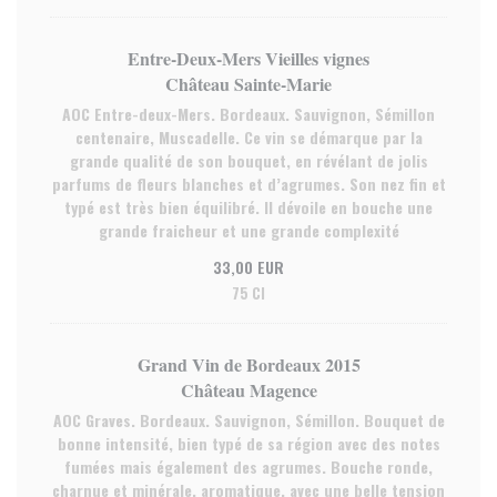
Entre-Deux-Mers Vieilles vignes
Château Sainte-Marie
AOC Entre-deux-Mers. Bordeaux. Sauvignon, Sémillon
centenaire, Muscadelle. Ce vin se démarque par la
grande qualité de son bouquet, en révélant de jolis
parfums de fleurs blanches et d’agrumes. Son nez fin et
typé est très bien équilibré. Il dévoile en bouche une
grande fraicheur et une grande complexité
33,00 EUR
75 Cl
Grand Vin de Bordeaux 2015
Château Magence
AOC Graves. Bordeaux. Sauvignon, Sémillon. Bouquet de
bonne intensité, bien typé de sa région avec des notes
fumées mais également des agrumes. Bouche ronde,
charnue et minérale, aromatique, avec une belle tension