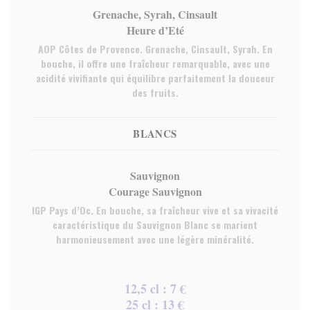
Grenache, Syrah, Cinsault
Heure d’Eté
AOP Côtes de Provence. Grenache, Cinsault, Syrah. En
bouche, il offre une fraîcheur remarquable, avec une
acidité vivifiante qui équilibre parfaitement la douceur
des fruits.
BLANCS
Sauvignon
Courage Sauvignon
IGP Pays d’Oc. En bouche, sa fraîcheur vive et sa vivacité
caractéristique du Sauvignon Blanc se marient
harmonieusement avec une légère minéralité.
12,5 cl : 7 €
25 cl : 13 €