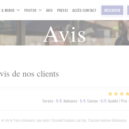
S & MENUS
PHOTOS
AVIS
PRESSE
ACCÈS/CONTACT
RÉSERVER
Avis
vis de nos clients
Service
:
5
/5
Ambiance
:
5
/5
Cuisine
:
5
/5
Qualité / Prix
:
et de le faire découvrir aux amis ! Accueil toujours au top. Cuisine maison délicieuse.