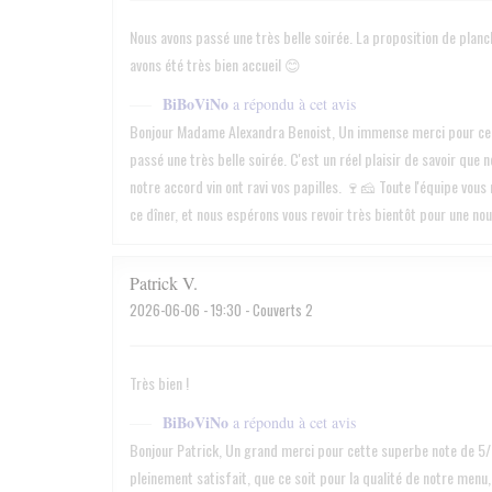
Nous avons passé une très belle soirée. La proposition de planch
avons été très bien accueil 😊
BiBoViNo
a répondu à cet avis
Bonjour Madame Alexandra Benoist, Un immense merci pour ce s
passé une très belle soirée. C'est un réel plaisir de savoir qu
notre accord vin ont ravi vos papilles. 🍷🧀 Toute l'équipe vous
ce dîner, et nous espérons vous revoir très bientôt pour une nou
Patrick
V
2026-06-06
- 19:30 - Couverts 2
Très bien !
BiBoViNo
a répondu à cet avis
Bonjour Patrick, Un grand merci pour cette superbe note de 5/5
pleinement satisfait, que ce soit pour la qualité de notre menu