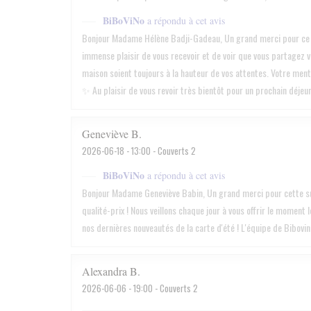
BiBoViNo
a répondu à cet avis
Bonjour Madame Hélène Badji-Gadeau, Un grand merci pour ce ma
immense plaisir de vous recevoir et de voir que vous partagez 
maison soient toujours à la hauteur de vos attentes. Votre ment
✨ Au plaisir de vous revoir très bientôt pour un prochain déjeu
Geneviève
B
2026-06-18
- 13:00 - Couverts 2
BiBoViNo
a répondu à cet avis
Bonjour Madame Geneviève Babin, Un grand merci pour cette supe
qualité-prix ! Nous veillons chaque jour à vous offrir le moment 
nos dernières nouveautés de la carte d'été ! L'équipe de Bibovin
Alexandra
B
2026-06-06
- 19:00 - Couverts 2