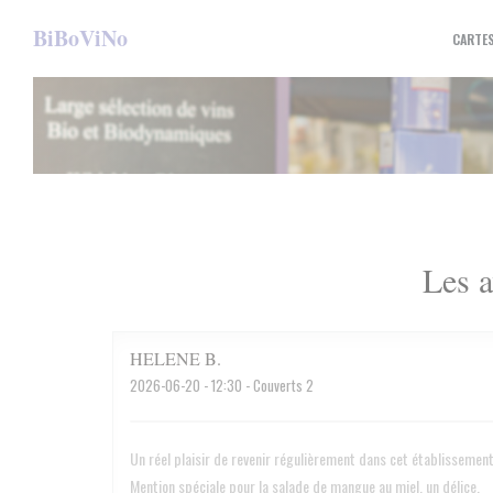
Personnalisation de vos choix en matière de cookies
BiBoViNo
CARTE
Les a
HELENE
B
2026-06-20
- 12:30 - Couverts 2
Un réel plaisir de revenir régulièrement dans cet établissement 
Mention spéciale pour la salade de mangue au miel, un délice.