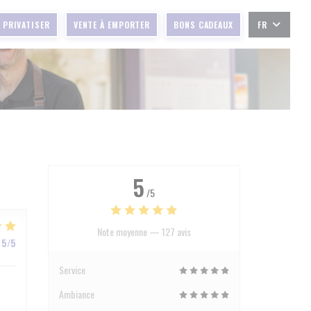
PRIVATISER
VENTE À EMPORTER
BONS CADEAUX
FR
5
/5
Note moyenne —
127 avis
5
/5
Service
Ambiance