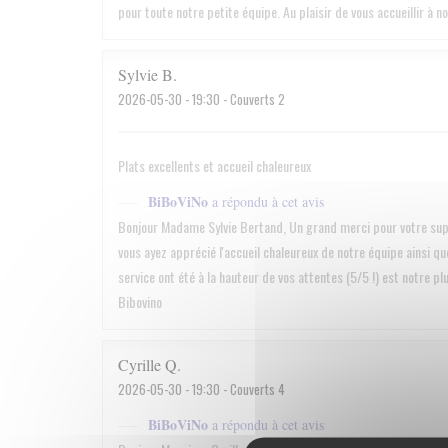
pour toute notre petite équipe. Au plaisir de vous accueillir à n
Sylvie
B
2026-05-30
- 19:30 - Couverts 2
Plats excellents et accueil chaleureux
BiBoViNo
a répondu à cet avis
Bonjour Madame Sylvie Bertand, Un grand merci pour votre supe
vous ayez apprécié l'accueil chaleureux de notre équipe ainsi que
service ont été à la hauteur de vos attentes (5/5 !) est notre pl
Bibovino
Cyrille
Q
2026-05-30
- 19:30 - Couverts 4
BiBoViNo
a répondu à cet avis