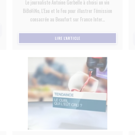
Le journaliste Antoine Gerbelle à choisi un vin
BiBoViNo, L'Eau et le Feu pour illustrer l'émission
consacrée au Beaufort sur France Inter...
LE FENÊTRE))
((OUVRE UNE NOUVELLE FENÊTRE
LIRE L'ARTICLE