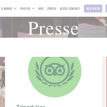
S & MENUS
PHOTOS
AVIS
PRESSE
ACCÈS/CONTACT
RÉSERVER
Presse