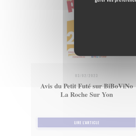
03/02/2023
Avis du Petit Futé sur BiBoViNo
La Roche Sur Yon
((OUVRE UNE NOUVEL
LIRE L'ARTICLE