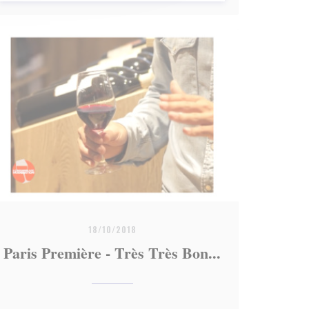
18/10/2018
Paris Première - Très Très Bon...