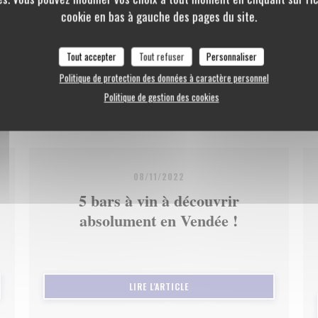
cookie en bas à gauche des pages du site.
Tout accepter
Tout refuser
Personnaliser
Politique de protection des données à caractère personnel
Politique de gestion des cookies
08/11/2022
5 bars à vin à découvrir
absolument en Vendée !
LE FENÊTRE))
((OUVRE UNE NOUVELLE FENÊTRE
LIRE L'ARTICLE