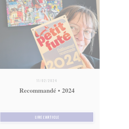
11/02/2024
Recommandé • 2024
((OUVRE UNE NOUVELLE FENÊTRE))
LIRE L'ARTICLE