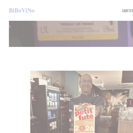
Personnalisation de vos choix en matière de cookies
BiBoViNo
CARTE