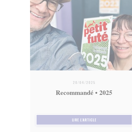
20/04/2025
Recommandé • 2025
((OUVRE UNE NOUVEL
LIRE L'ARTICLE