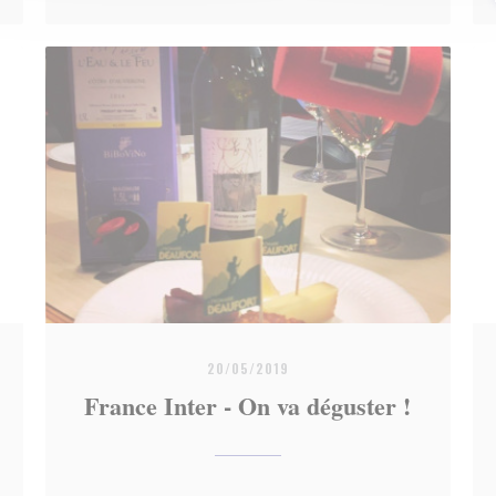
20/05/2019
France Inter - On va déguster !