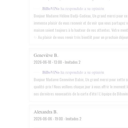
BiBoViNo
ha respondido a su opinión
Bonjour Madame Hélène Badji-Gadeau, Un grand merci pour ce ma
immense plaisir de vous recevoir et de voir que vous partagez 
maison soient toujours à la hauteur de vos attentes. Votre ment
✨ Au plaisir de vous revoir très bientôt pour un prochain déjeu
Geneviève
B
2026-06-18
- 13:00 - Invitados 2
BiBoViNo
ha respondido a su opinión
Bonjour Madame Geneviève Babin, Un grand merci pour cette supe
qualité-prix ! Nous veillons chaque jour à vous offrir le moment 
nos dernières nouveautés de la carte d'été ! L'équipe de Bibovin
Alexandra
B
2026-06-06
- 19:00 - Invitados 2