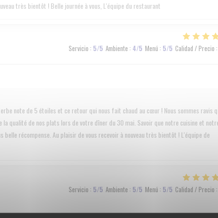
ouveau très bientôt ! Belle journée à vous, L'équipe du restaurant
Servicio
:
5
/5
Ambiente
:
4
/5
Menú
:
5
/5
Calidad / Precio
:
rbe note de 5 étoiles et ce retour qui nous fait chaud au cœur ! Nous sommes ravis 
 la qualité de nos plats lors de votre dîner du 30 mai. Savoir que notre cuisine et notr
us belle récompense. Au plaisir de vous recevoir à nouveau très bientôt ! L'équipe de
Servicio
:
5
/5
Ambiente
:
5
/5
Menú
:
5
/5
Calidad / Precio
: