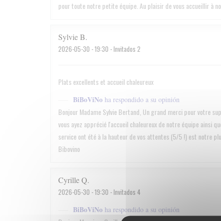
pour toute notre petite équipe. Au plaisir de vous accueillir à n
Sylvie
B
2026-05-30
- 19:30 - Invitados 2
Plats excellents et accueil chaleureux
BiBoViNo
ha respondido a su opinión
Bonjour Madame Sylvie Bertand, Un grand merci pour votre supe
vous ayez apprécié l'accueil chaleureux de notre équipe ainsi que
service ont été à la hauteur de vos attentes (5/5 !) est notre pl
Bibovino
Cyrille
Q
2026-05-30
- 19:30 - Invitados 4
BiBoViNo
ha respondido a su opinión