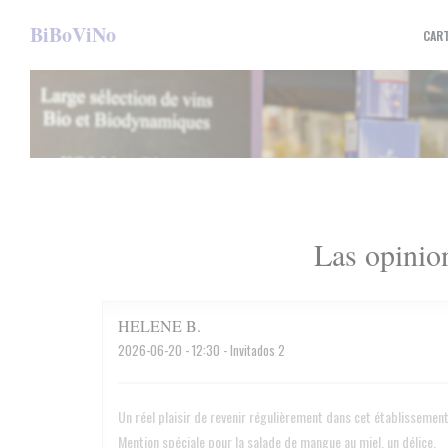
Personalización de sus opciones de cookies
BiBoViNo
CAR
Las opinion
HELENE
B
2026-06-20
- 12:30 - Invitados 2
Un réel plaisir de revenir régulièrement dans cet établissement 
Mention spéciale pour la salade de mangue au miel, un délice.